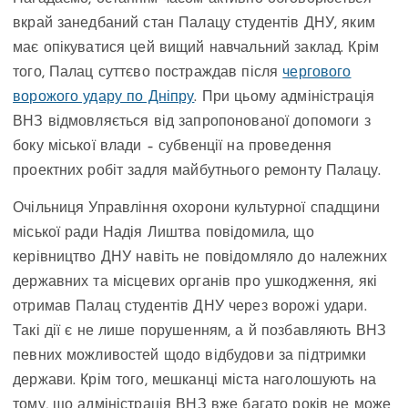
вкрай занедбаний стан Палацу студентів ДНУ, яким
має опікуватися цей вищий навчальний заклад. Крім
того, Палац суттєво постраждав після
чергового
ворожого удару по Дніпру
. При цьому адміністрація
ВНЗ відмовляється від запропонованої допомоги з
боку міської влади – субвенції на проведення
проектних робіт задля майбутнього ремонту Палацу.
Очільниця Управління охорони культурної спадщини
міської ради Надія Лиштва повідомила, що
керівництво ДНУ навіть не повідомляло до належних
державних та місцевих органів про ушкодження, які
отримав Палац студентів ДНУ через ворожі удари.
Такі дії є не лише порушенням, а й позбавляють ВНЗ
певних можливостей щодо відбудови за підтримки
держави. Крім того, мешканці міста наголошують на
тому, що адміністрація ВНЗ вже багато років не може