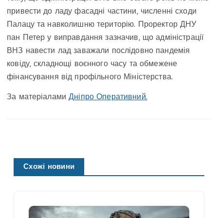
привести до ладу фасадні частини, численні сходи
Палацу та навколишню територію. Проректор ДНУ
пан Петер у виправдання зазначив, що адміністрації
ВНЗ навести лад заважали послідовно пандемія
ковіду, складнощі воєнного часу та обмежене
фінансування від профільного Міністерства.
За матеріалами
Дніпро Оперативний.
Схожі новини