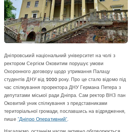
Дніпровський національний університет на чолі з
ректором Сергієм Оковитим порушує умови
Охоронного договору щодо утримання Палацу
студентів ДНУ від 2020 року. Про це стало відомо під
час спілкування проректора ДНУ Германа Петера з
депутатами міської ради Дніпра. Сам ректор ВНЗ пан
Оковитий уник спілкування з представниками
територіальної громади, пославшись на відрядження,
пише
“Дніпро Оперативний”
.
Нагадаємо, останнім часом активно обговорюється