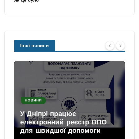
Як це було
Інші новини
НОВИНИ
У Дніпрі працює
електронний реєстр ВПО
для швидшої допомоги