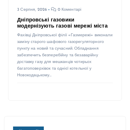
3 Серпня, 2026
0 Коментарі
Дніпровські газовики
модернізують газові мережі міста
Фахівці Дніпровської філії «Газмережі» виконали
заміну старого шафового газорегуляторного
пункту на новий та сучасний. Обладнання
забезпечить безперебійну та безаварійну
доставку газу для мешканців чотирьох
багатоповерхівок та однієї котельної у
Новокодацькому…