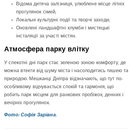
Відома дитяча залізниця, улюблене місце літніх
прогулянок сімей;
Локальні культурні події та творчі заходи;
Оновлені ландшафтні клумби і мистецькі
інсталяції за участі містян.
Атмосфера парку влітку
У спекотні дні парк стає зеленою зоною комфорту, де
можна втекти від шуму міста і насолодитись тишею та
природою. Мешканці Дніпра відзначають, що тут по-
особливому відчувається спокій та гармонія, що
робить парк місцем для ранкових пробіжок, денних і
вечірніх прогулянок.
Фото: Софія Зарівна.