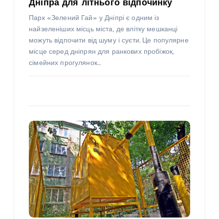
Дніпра для літнього відпочинку
Парк «Зелений Гай» у Дніпрі є одним із
найзеленіших місць міста, де влітку мешканці
можуть відпочити від шуму і суєти. Це популярне
місце серед дніпрян для ранкових пробіжок,
сімейних прогулянок…