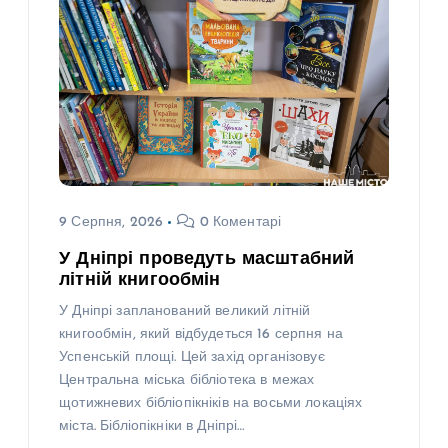
9 Серпня, 2026
0 Коментарі
У Дніпрі проведуть масштабний
літній книгообмін
У Дніпрі запланований великий літній
книгообмін, який відбудеться 16 серпня на
Успенській площі. Цей захід організовує
Центральна міська бібліотека в межах
щотижневих бібліопікніків на восьми локаціях
міста. Бібліопікніки в Дніпрі…