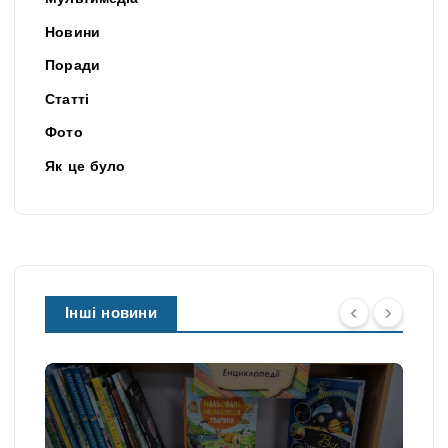
Новини
Поради
Статті
Фото
Як це було
Інші новини