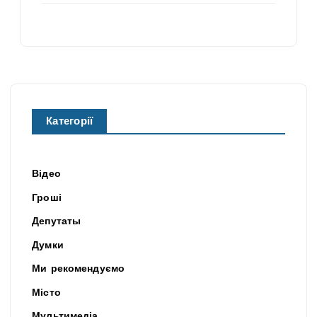
Категорії
Відео
Гроші
Депутаты
Думки
Ми рекомендуємо
Місто
Мультимедіа