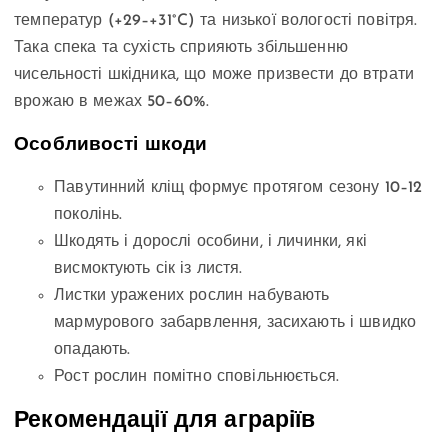
температур (+29–+31°C) та низької вологості повітря.
Така спека та сухість сприяють збільшенню
чисельності шкідника, що може призвести до втрати
врожаю в межах 50–60%.
Особливості шкоди
Павутинний кліщ формує протягом сезону 10–12
поколінь.
Шкодять і дорослі особини, і личинки, які
висмоктують сік із листя.
Листки уражених рослин набувають
мармурового забарвлення, засихають і швидко
опадають.
Рост рослин помітно сповільнюється.
Рекомендації для аграріїв