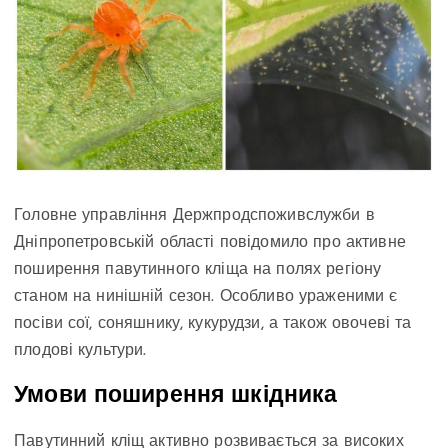
Головне управління Держпродспоживслужби в
Дніпропетровській області повідомило про активне
поширення павутинного кліща на полях регіону
станом на нинішній сезон. Особливо ураженими є
посіви сої, соняшнику, кукурудзи, а також овочеві та
плодові культури.
Умови поширення шкідника
Павутинний кліщ активно розвивається за високих