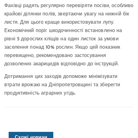
Фахівці радять регулярно перевіряти посіви, особливо
крайові ділянки полів, звертаючи увагу на нижній бік
листя. Для цього краще використовувати лупу.
Економічний поріг шкодочинності встановлено на
рівні 5 дорослих кліщів на один листок за умови
заселення понад 10% рослин. Якщо цей показник
перевищено, рекомендовано застосування
дозволених акарицидів відповідно до інструкцій.
Дотримання цих заходів допоможе мінімізувати
втрати врожаю на Дніпропетровщині та зберегти
продуктивність аграрних угідь.
Схожі новини