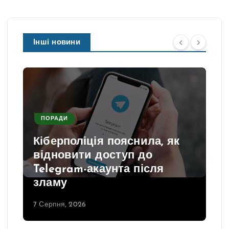
Інші новини
ПОРАДИ
Кіберполіція пояснила, як
відновити доступ до
Telegram-акаунта після
зламу
7 Серпня, 2026