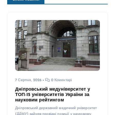
7 Серпня, 2026
0 Коментарі
Дніпровський медуніверситет у
ТОП-15 університетів України за
науковим рейтингом
Дніпровський державний медичний університет
(ДДМУ) зайняв провідні позиції у науковому