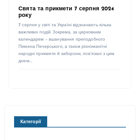
Свята та прикмети 7 серпня 2024
року
7 серпня у світі та Україні відзначають кілька
важливих подій. Зокрема, за церковним
календарем – вшанування преподобного
Пимена Печерського, а також різноманітні
народні прикмети й заборони, пов’язані з цим
днем.…
Категорії