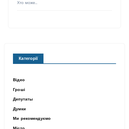
Хто може…
Категорії
Відео
Гроші
Депутаты
Думки
Ми рекомендуємо
Місто