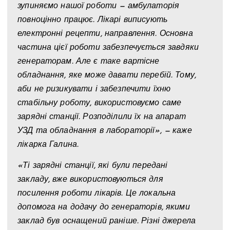
зупиняємо нашої роботи — амбулаторія
повноцінно працює. Лікарі виписують
електронні рецепти, направлення. Основна
частина цієї роботи забезпечується завдяки
генераторам. Але є таке вартісне
обладнання, яке може давати перебій. Тому,
аби не ризикувати і забезпечити їхню
стабільну роботу, використовуємо саме
зарядні станції. Розподілили їх на апарат
УЗД та обладнання в лабораторії», — каже
лікарка Галина.
«Ті зарядні станції, які були передані
закладу, вже використовуються для
посилення роботи лікарів. Це локальна
допомога на додачу до генераторів, якими
заклад був оснащений раніше. Різні джерела