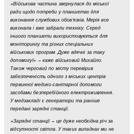
«Військова частина звернулася до міської
ради щодо потреби у планшетах для
виконання службових обовʼязків. Мерія все
виконала і вже забрали техніку. Серед
іншого планшети використовуються для
моніторингу та різних спеціальних
військових програм. Дуже вдячні за таку
допомогу!» — каже військовий Михайло.
Також черговий по місту перевірив
забезпеченість одного з міських центрів
первинної медико-санітарної допомоги
засобами безперебійного електроживлення.
У медзакладі є генератори та раніше
передані зарядні станції.
«Зарядні станції — це дуже необхідна річ за
відсутності світла. У таких випадках ми не