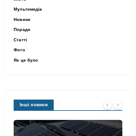
Мультимедіа
Новини
Поради
Статті
Фото
Як це було
Інші новини