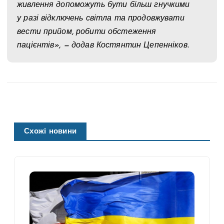
живлення допоможуть бути більш гнучкими
у разі відключень світла та продовжувати
вести прийом, робити обстеження
пацієнтів», — додав Костянтин Цепенніков.
Схожі новини