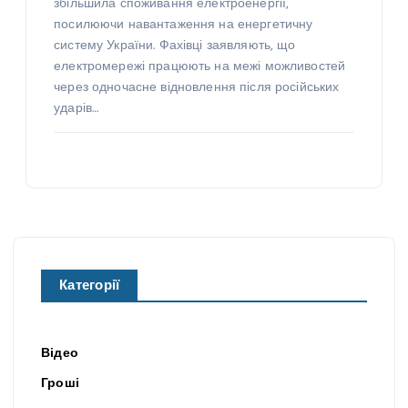
збільшила споживання електроенергії,
посилюючи навантаження на енергетичну
систему України. Фахівці заявляють, що
електромережі працюють на межі можливостей
через одночасне відновлення після російських
ударів…
Категорії
Відео
Гроші