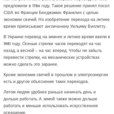
предложили в 1784 году. Такое решение принял посол
США во Франции Бенджамин Франклин с целью
экономии свечей. Но изобретение перехода на летнее
время приписывают англичанину Уильяму Виллетту.
В Украине перевод на зимнее и летнее время ввели в
1981 году. Осенью стрелки часов переводят на час
назад, а весной – на час вперед. Чтобы не забыть
перевести стрелки, на механических устройствах
можно сделать это заранее.
Кроме экономии свечей в прошлом и электроэнергии
есть и другое объяснение таких переходов.
Летом людям удобнее раньше начинать день и
дольше работать. А зимой также можно дольше
работать и меньше использовать искусственное
освещение.