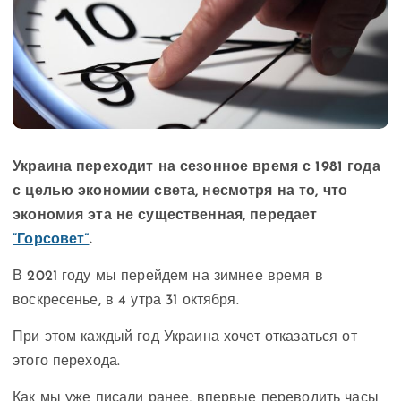
Украина переходит на сезонное время с 1981 года
с целью экономии света, несмотря на то, что
экономия эта не существенная, передает
“Горсовет”
.
В 2021 году мы перейдем на зимнее время в
воскресенье, в 4 утра 31 октября.
При этом каждый год Украина хочет отказаться от
этого перехода.
Как мы уже писали ранее, впервые переводить часы