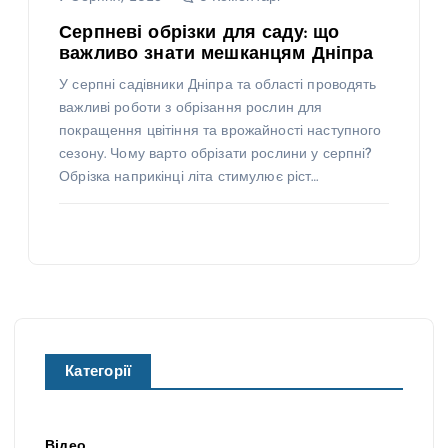
Серпневі обрізки для саду: що
важливо знати мешканцям Дніпра
У серпні садівники Дніпра та області проводять
важливі роботи з обрізання рослин для
покращення цвітіння та врожайності наступного
сезону. Чому варто обрізати рослини у серпні?
Обрізка наприкінці літа стимулює ріст…
Категорії
Відео