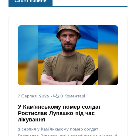
Схожі новини
7 Серпня, 2026
0 Коментарі
У Кам’янському помер солдат
Ростислав Лупашко під час
лікування
2 серпня у Кам’янському помер солдат