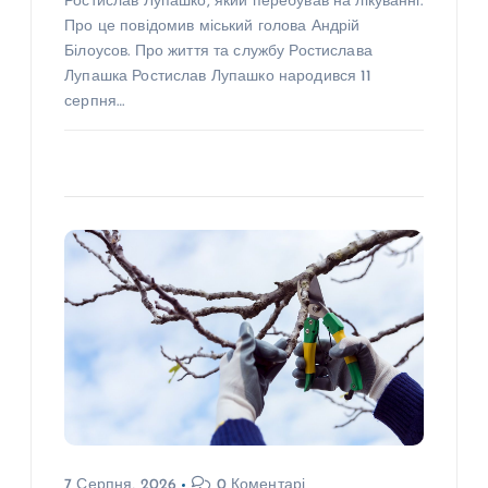
Ростислав Лупашко, який перебував на лікуванні.
Про це повідомив міський голова Андрій
Білоусов. Про життя та службу Ростислава
Лупашка Ростислав Лупашко народився 11
серпня…
7 Серпня, 2026
0 Коментарі