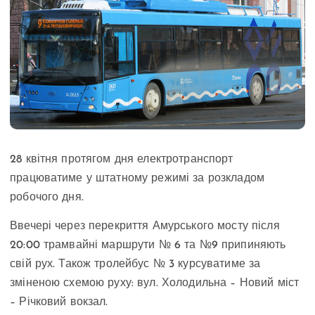
28 квітня протягом дня електротранспорт
працюватиме у штатному режимі за розкладом
робочого дня.
Ввечері через перекриття Амурського мосту після
20:00 трамвайні маршрути № 6 та №9 припиняють
свій рух. Також тролейбус № 3 курсуватиме за
зміненою схемою руху: вул. Холодильна – Новий міст
– Річковий вокзал.