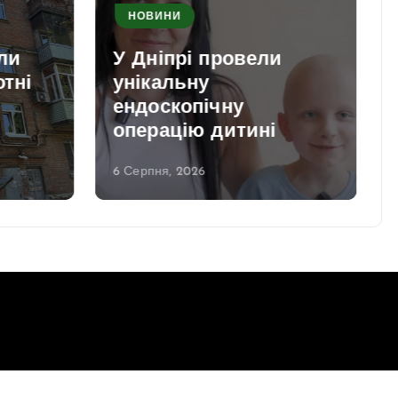
НОВИНИ
ли
У Дніпрі провели
отні
унікальну
ендоскопічну
операцію дитині
6 Серпня, 2026