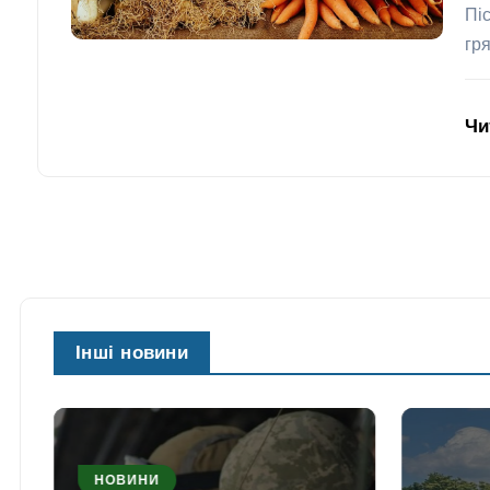
Пі
гр
Чи
Інші новини
НОВИНИ