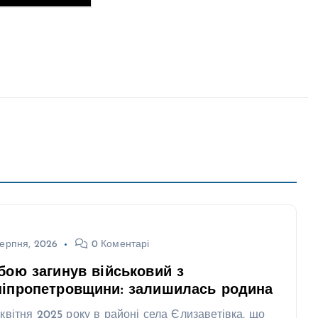
ерпня, 2026
0 Коментарі
бою загинув військовий з
ніпропетровщини: залишилась родина
 квітня 2025 року в районі села Єлизаветівка, що