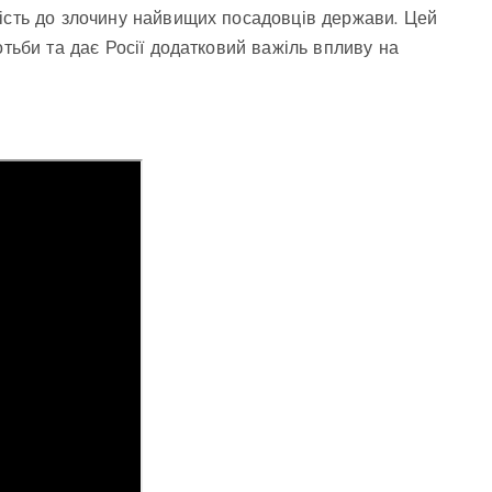
ність до злочину найвищих посадовців держави. Цей
отьби та дає Росії додатковий важіль впливу на