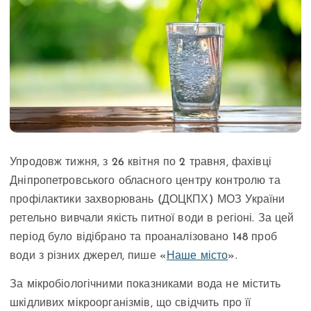
Упродовж тижня, з 26 квітня по 2 травня, фахівці
Дніпропетровського обласного центру контролю та
профілактики захворювань (ДОЦКПХ) МОЗ України
ретельно вивчали якість питної води в регіоні. За цей
період було відібрано та проаналізовано 148 проб
води з різних джерел, пише «
Наше місто
».
За мікробіологічними показниками вода не містить
шкідливих мікроорганізмів, що свідчить про її