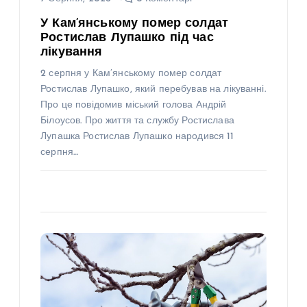
У Кам’янському помер солдат
Ростислав Лупашко під час
лікування
2 серпня у Кам’янському помер солдат
Ростислав Лупашко, який перебував на лікуванні.
Про це повідомив міський голова Андрій
Білоусов. Про життя та службу Ростислава
Лупашка Ростислав Лупашко народився 11
серпня…