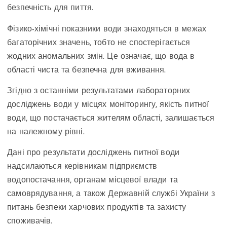
безпечність для пиття.
Фізико-хімічні показники води знаходяться в межах
багаторічних значень, тобто не спостерігається
жодних аномальних змін. Це означає, що вода в
області чиста та безпечна для вживання.
Згідно з останніми результатами лабораторних
досліджень води у місцях моніторингу, якість питної
води, що постачається жителям області, залишається
на належному рівні.
Дані про результати досліджень питної води
надсилаються керівникам підприємств
водопостачання, органам місцевої влади та
самоврядування, а також Державній службі України з
питань безпеки харчових продуктів та захисту
споживачів.