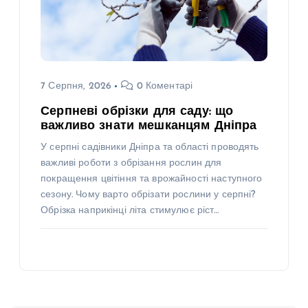
7 Серпня, 2026
0 Коментарі
Серпневі обрізки для саду: що
важливо знати мешканцям Дніпра
У серпні садівники Дніпра та області проводять
важливі роботи з обрізання рослин для
покращення цвітіння та врожайності наступного
сезону. Чому варто обрізати рослини у серпні?
Обрізка наприкінці літа стимулює ріст…