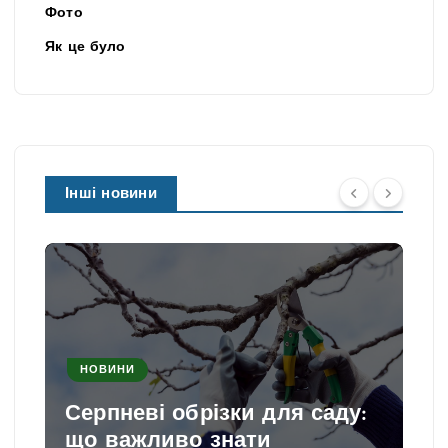
Фото
Як це було
Інші новини
НОВИНИ
Серпневі обрізки для саду:
що важливо знати