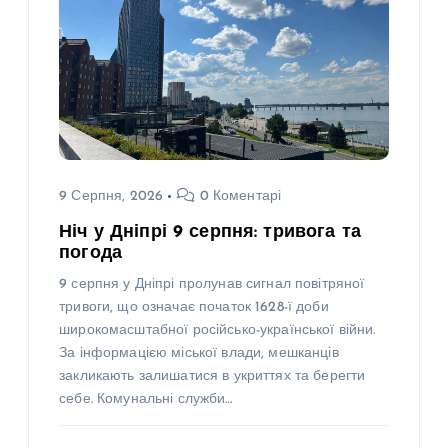
9 Серпня, 2026
0 Коментарі
Ніч у Дніпрі 9 серпня: тривога та
погода
9 серпня у Дніпрі пролунав сигнал повітряної
тривоги, що означає початок 1628-ї доби
широкомасштабної російсько-української війни.
За інформацією міської влади, мешканців
закликають залишатися в укриттях та берегти
себе. Комунальні служби…