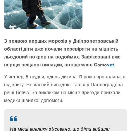
З появою перших морозів у Дніпропетровській
області діти вже почали перевіряти на міцність
льодовий покров на водоймах. Зафіксовані вже
перщи нещасні випадки, повідомляє Gorso
vet
.
У четвер, 8 грудня, вдень дитина 13 років провалилася
під кригу. Нещасний випадок стався у Павлограді на
річці Вовча. За викликом на місце пригоди приїхали
медики швидкої допомоги.
На місці виклику з’ясовано, що діти вийшли