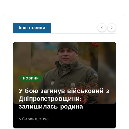
Інші новини
НОВИНИ
У бою загинув військовий з
Дніпропетровщини:
залишилась родина
6 Серпня, 2026