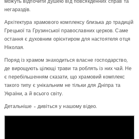
можуть відпочити душею від повсякденних справ та
негараздів.
Архітектура храмового комплексу близька до традицій
Грецької та Грузинської православних церков. Саме
остання є духовним орієнтиром для настоятеля отця
Ніколая.
Поряд із храмом знаходиться власне господарство,
де вирощують цілющі трави та роблять із них чай. Не
є перебільшенням сказати, що храмовий комплекс
такого типу є унікальним не тільки для Дніпра та
України, а й всього світу.
Детальніше – дивіться у нашому відео.