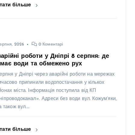
тати більше
ерпня, 2026
0 Коментарі
арійні роботи у Дніпрі 8 серпня: де
має води та обмежено рух
серпня у Дніпрі через аварійні роботи на мережах
мчасово припинили водопостачання у кількох
йонах міста. Інформація поступила від КП
ніпроводоканал». Адреси без води вул. Кожум’яки,
 а також вул.…
тати більше