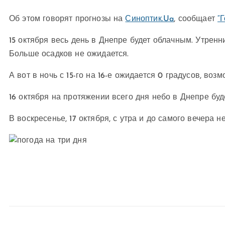
Об этом говорят прогнозы на
Синоптик.Ua
, сообщает
“
15 октября весь день в Днепре будет облачным. Утренн
Больше осадков не ожидается.
А вот в ночь с 15-го на 16-е ожидается 0 градусов, воз
16 октября на протяжении всего дня небо в Днепре буд
В воскресенье, 17 октября, с утра и до самого вечера н