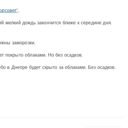
Горсовет”
.
ий мелкий дождь закончится ближе к середине дня.
можны заморозки.
ет покрыто облаками. Но без осадков.
ебо в Днепре будет скрыто за облаками. Без осадков.