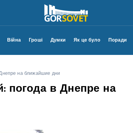
Війна
Гроші
Думки
Як це було
Поради
 Днепре на ближайшие дни
: погода в Днепре на