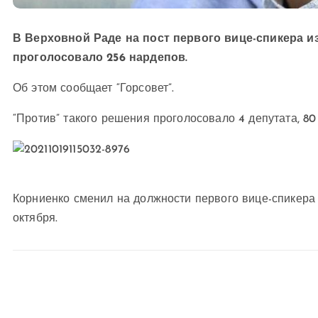
В Верховной Раде на пост первого вице-спикера и
проголосовало 256 нардепов.
Об этом сообщает “Горсовет”.
“Против” такого решения проголосовало 4 депутата, 80
Корниенко сменил на должности первого вице-спикера
октября.