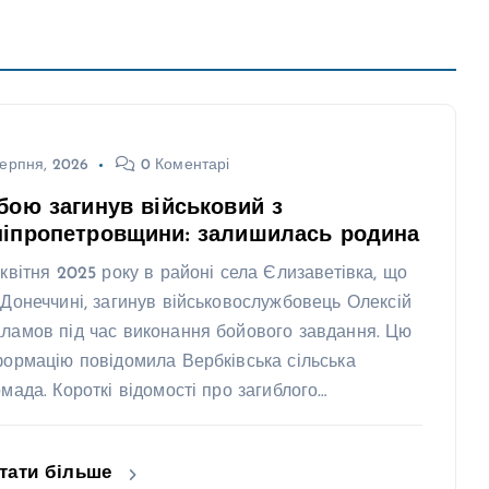
ерпня, 2026
0 Коментарі
бою загинув військовий з
ніпропетровщини: залишилась родина
 квітня 2025 року в районі села Єлизаветівка, що
 Донеччині, загинув військовослужбовець Олексій
ламов під час виконання бойового завдання. Цю
формацію повідомила Вербківська сільська
омада. Короткі відомості про загиблого…
тати більше