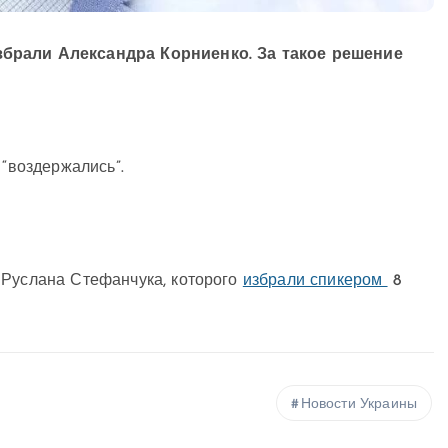
збрали Александра Корниенко. За такое решение
 “воздержались”.
 Руслана Стефанчука, которого
избрали спикером
8
Новости Украины