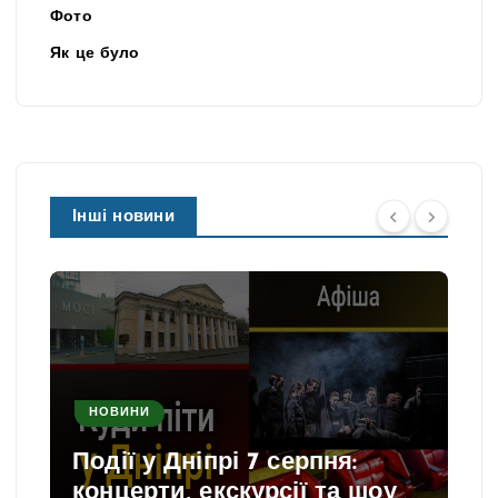
Фото
Як це було
Інші новини
НОВИНИ
Події у Дніпрі 7 серпня:
концерти, екскурсії та шоу