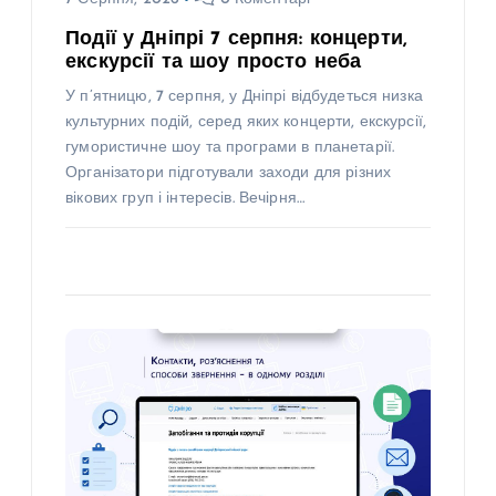
Події у Дніпрі 7 серпня: концерти,
екскурсії та шоу просто неба
У п’ятницю, 7 серпня, у Дніпрі відбудеться низка
культурних подій, серед яких концерти, екскурсії,
гумористичне шоу та програми в планетарії.
Організатори підготували заходи для різних
вікових груп і інтересів. Вечірня…