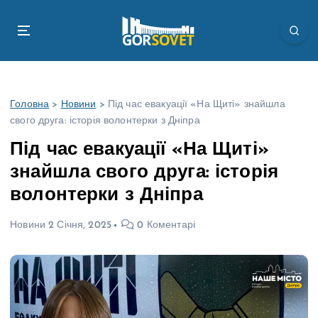
П
е
р
е
й
т
Головна
>
Новини
>
Під час евакуації «На Щиті» знайшла
и
свого друга: історія волонтерки з Дніпра
д
о
Під час евакуації «На Щиті»
в
знайшла свого друга: історія
м
і
волонтерки з Дніпра
с
т
Новини
2 Січня, 2025
0 Коментарі
у