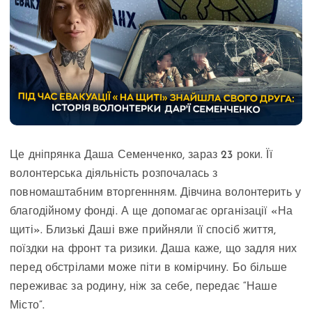
Це дніпрянка Даша Семенченко, зараз 23 роки. Її
волонтерська діяльність розпочалась з
повномаштабним вторгеннням. Дівчина волонтерить у
благодійному фонді. А ще допомагає організації «На
щиті». Близькі Даші вже прийняли її спосіб життя,
поїздки на фронт та ризики. Даша каже, що задля них
перед обстрілами може піти в комірчину. Бо більше
переживає за родину, ніж за себе, передає “Наше
Місто”.