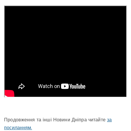
Продовження та інші Новини Дніпра читайте
за
посиланням.