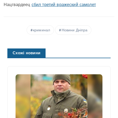
Нацгвардеец
сбил третий вражеский самолет
криминал
Новини Дніпра
Схожі новини