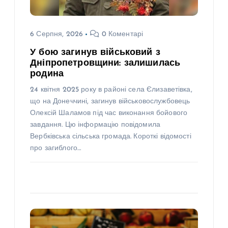
6 Серпня, 2026
0 Коментарі
У бою загинув військовий з
Дніпропетровщини: залишилась
родина
24 квітня 2025 року в районі села Єлизаветівка,
що на Донеччині, загинув військовослужбовець
Олексій Шаламов під час виконання бойового
завдання. Цю інформацію повідомила
Вербківська сільська громада. Короткі відомості
про загиблого…