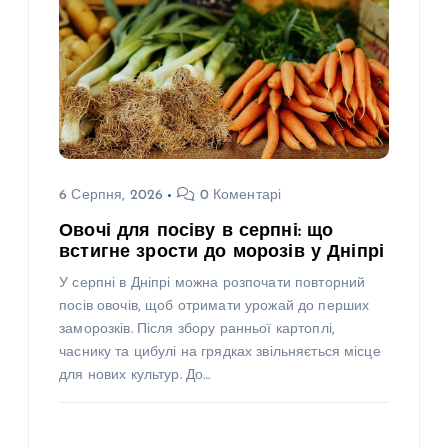
6 Серпня, 2026
0 Коментарі
Овочі для посіву в серпні: що
встигне зрости до морозів у Дніпрі
У серпні в Дніпрі можна розпочати повторний
посів овочів, щоб отримати урожай до перших
заморозків. Після збору ранньої картоплі,
часнику та цибулі на грядках звільняється місце
для нових культур. До…