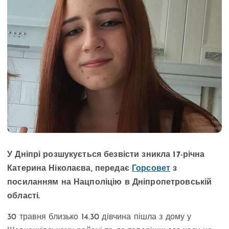
У Дніпрі розшукується безвісти зникла 17-річна
Катерина Ніколаєва, передає
Горсовет
з
посиланням на Нацполіцію в Дніпропетровській
області.
30 травня близько 14.30 дівчина пішла з дому у