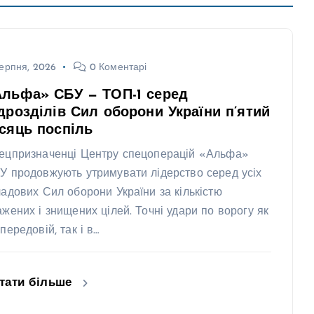
ерпня, 2026
0 Коментарі
Альфа» СБУ — ТОП-1 серед
дрозділів Сил оборони України п’ятий
сяць поспіль
ецпризначенці Центру спецоперацій «Альфа»
У продовжують утримувати лідерство серед усіх
ладових Сил оборони України за кількістю
ажених і знищених цілей. Точні удари по ворогу як
передовій, так і в…
тати більше