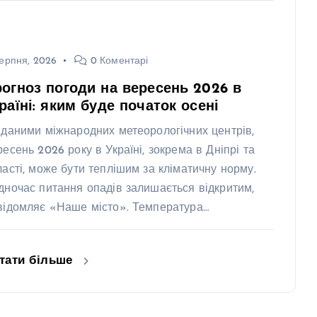
ерпня, 2026
0 Коментарі
огноз погоди на вересень 2026 в
раїні: яким буде початок осені
 даними міжнародних метеорологічних центрів,
ресень 2026 року в Україні, зокрема в Дніпрі та
ласті, може бути теплішим за кліматичну норму.
дночас питання опадів залишається відкритим,
відомляє «Наше місто». Температура…
тати більше