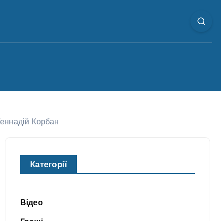
Геннадій Корбан
Категорії
Відео