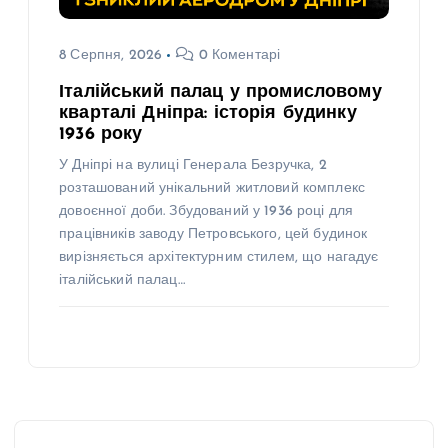
8 Серпня, 2026
0 Коментарі
Італійський палац у промисловому
кварталі Дніпра: історія будинку
1936 року
У Дніпрі на вулиці Генерала Безручка, 2
розташований унікальний житловий комплекс
довоєнної доби. Збудований у 1936 році для
працівників заводу Петровського, цей будинок
вирізняється архітектурним стилем, що нагадує
італійський палац…