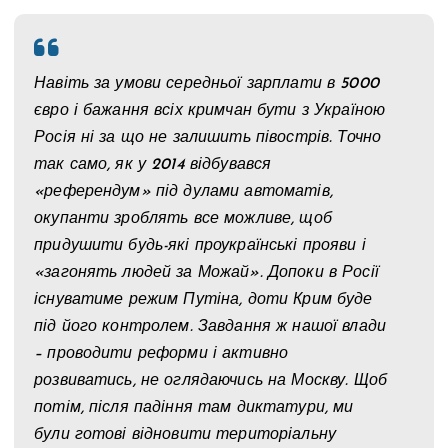
Навіть за умови середньої зарплати в 5000
євро і бажання всіх кримчан бути з Україною
Росія ні за що не залишить півострів. Точно
так само, як у 2014 відбувався
«референдум» під дулами автоматів,
окупанти зроблять все можливе, щоб
придушити будь-які проукраїнські прояви і
«загонять людей за Можай». Допоки в Росії
існуватиме режим Путіна, доти Крим буде
під його контролем. Завдання ж нашої влади
– проводити реформи і активно
розвиватись, не оглядаючись на Москву. Щоб
потім, після падіння там диктатури, ми
були готові відновити територіальну