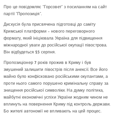
Про це повідомляє “Горсовет” з посиланням на сайт
партії “Пропозиція”.
Дискусія була присвячена підготовці до саміту
Кримської платформи – нового переговорного
формату, який ініціювала Україна для підвищення
міжнародної уваги до російської окупації півострова.
Він відбудеться 23 серпня.
Пропозиціонер 7 років прожив в Криму і був
змушений залишити півострів після анексії. Все його
майно було конфісковано російськими окупантами, а
проти нього самого порушено кримінальну справу за
знищення російської символіки. На думку політика,
майбутні економічні успіхи України жодним чином не
вплинуть на повернення Криму під контроль держави.
Бо жителі автономії не впливають на цей процес.