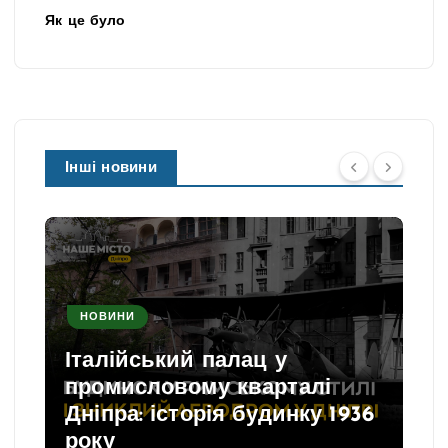
Як це було
Інші новини
НОВИНИ
Італійський палац у
промисловому кварталі
Дніпра: історія будинку 1936
року