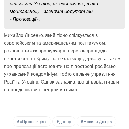
цілісність України, як економічно, так і
ментально», – зазначив депутат від
«Пропозиції».
Михайло Лисенко, який тісно спілкується з
європейським та американським політикумом,
розповів також про кулуарні переговори щодо
перетворення Криму на незалежну державу, а також
про пропозиції встановити на півострові російсько-
український кондомініум, тобто спільне управління
Росії та України. Однак зазначив, що ці варіанти для
нашої держави є неприйнятними.
«Пропозиція»
днепр
Новини Дніпра