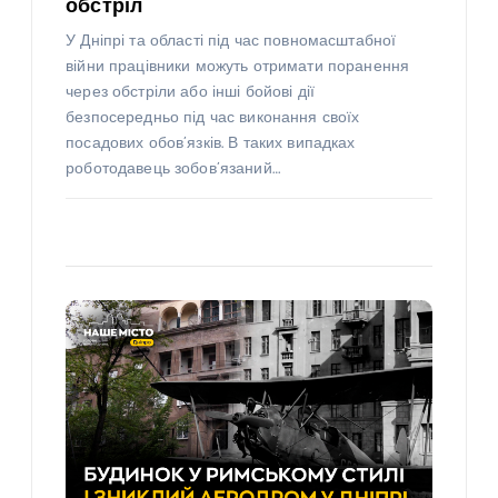
обстріл
У Дніпрі та області під час повномасштабної
війни працівники можуть отримати поранення
через обстріли або інші бойові дії
безпосередньо під час виконання своїх
посадових обов’язків. В таких випадках
роботодавець зобов’язаний…