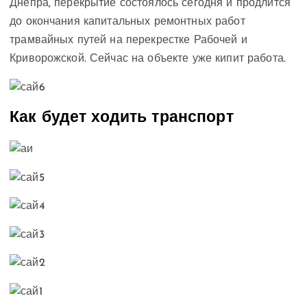
Днепра, перекрытие состоялось сегодня и продлится
до окончания капитальных ремонтных работ
трамвайных путей на перекрестке Рабочей и
Криворожской. Сейчас на объекте уже кипит работа.
Как будет ходить транспорт