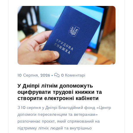
10 Серпня, 2026
0 Коментарі
У Дніпрі літнім допоможуть
оцифрувати трудові книжки та
створити електронні кабінети
З 10 серпня у Дніпрі Благодійний фонд «Центр
допомоги переселенцям та ветеранам»
розпочинає проєкт, який спрямований на
підтримку літніх людей та внутрішньо