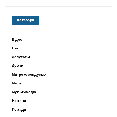
Категорії
Відео
Гроші
Депутаты
Думки
Ми рекомендуємо
Місто
Мультимедіа
Новини
Поради