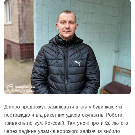
Дніпро продовжує замінювати вікна у будинках, які
постраждали від ракетних ударів окупантів. Роботи
тривають по вул. Коксовій. Там уночі проти 26 лютого
через падіння уламків ворожого залізяччя вибило