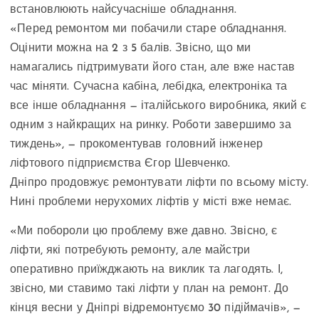
встановлюють найсучасніше обладнання.
«Перед ремонтом ми побачили старе обладнання.
Оцінити можна на 2 з 5 балів. Звісно, що ми
намагались підтримувати його стан, але вже настав
час міняти. Сучасна кабіна, лебідка, електроніка та
все інше обладнання — італійського виробника, який є
одним з найкращих на ринку. Роботи завершимо за
тиждень», — прокоментував головний інженер
ліфтового підприємства Єгор Шевченко.
Дніпро продовжує ремонтувати ліфти по всьому місту.
Нині проблеми нерухомих ліфтів у місті вже немає.
«Ми побороли цю проблему вже давно. Звісно, є
ліфти, які потребують ремонту, але майстри
оперативно приїжджають на виклик та лагодять. І,
звісно, ми ставимо такі ліфти у план на ремонт. До
кінця весни у Дніпрі відремонтуємо 30 підіймачів», —