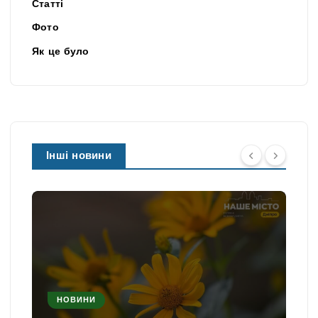
Статті
Фото
Як це було
Інші новини
НОВИНИ