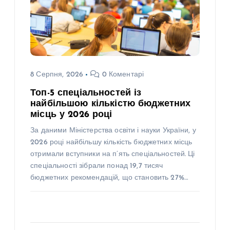
8 Серпня, 2026
0 Коментарі
Топ-5 спеціальностей із
найбільшою кількістю бюджетних
місць у 2026 році
За даними Міністерства освіти і науки України, у
2026 році найбільшу кількість бюджетних місць
отримали вступники на п’ять спеціальностей. Ці
спеціальності зібрали понад 19,7 тисяч
бюджетних рекомендацій, що становить 27%…