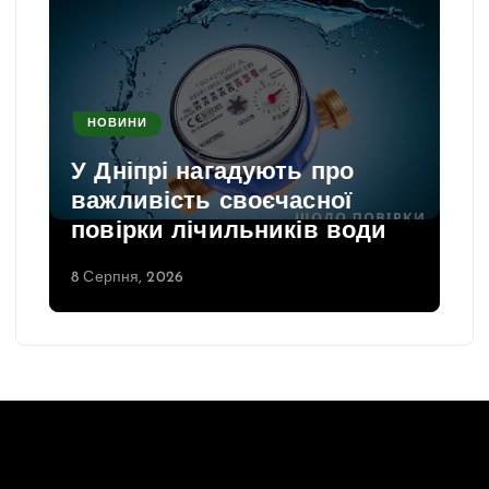
НОВИНИ
У Дніпрі нагадують про
важливість своєчасної
повірки лічильників води
8 Серпня, 2026