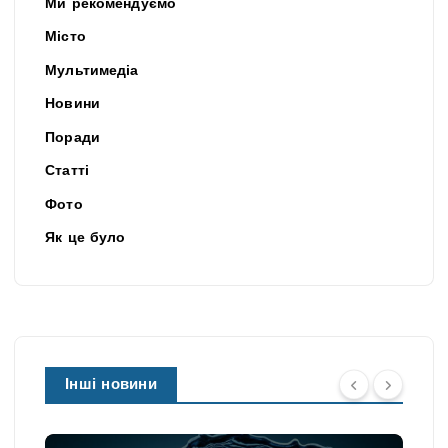
Ми рекомендуємо
Місто
Мультимедіа
Новини
Поради
Статті
Фото
Як це було
Інші новини