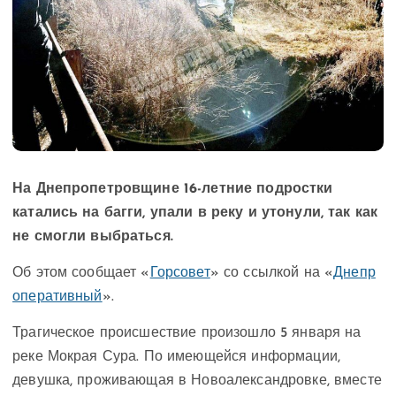
На Днепропетровщине 16-летние подростки
катались на багги, упали в реку и утонули, так как
не смогли выбраться.
Об этом сообщает «
Горсовет
» со ссылкой на «
Днепр
оперативный
».
Трагическое происшествие произошло 5 января на
реке Мокрая Сура. По имеющейся информации,
девушка, проживающая в Новоалександровке, вместе