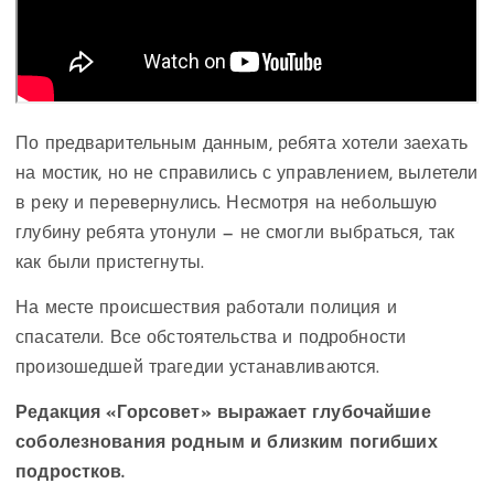
По предварительным данным, ребята хотели заехать
на мостик, но не справились с управлением, вылетели
в реку и перевернулись. Несмотря на небольшую
глубину ребята утонули — не смогли выбраться, так
как были пристегнуты.
На месте происшествия работали полиция и
спасатели. Все обстоятельства и подробности
произошедшей трагедии устанавливаются.
Редакция «Горсовет» выражает глубочайшие
соболезнования родным и близким погибших
подростков.