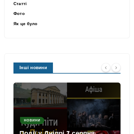
Статті
Фото
Як це було
Інші новини
НОВИНИ
Події у Дніпрі 7 серпня: