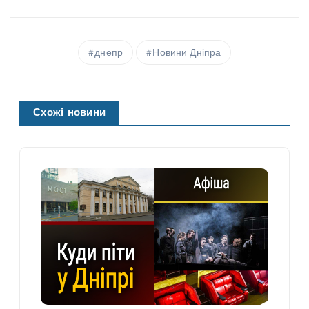
днепр
Новини Дніпра
Схожі новини