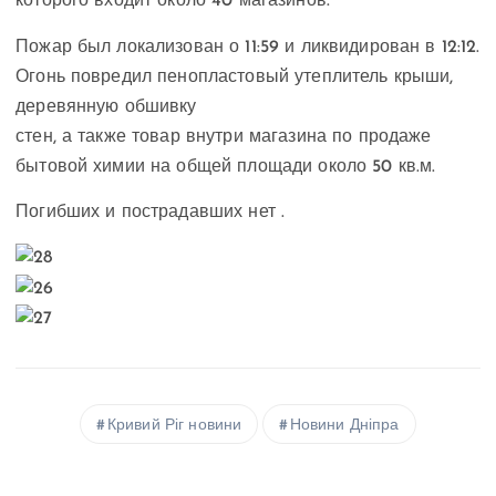
которого входит около 40 магазинов.
Пожар был локализован о 11:59 и ликвидирован в 12:12.
Огонь повредил пенопластовый утеплитель крыши,
деревянную обшивку
стен, а также товар внутри магазина по продаже
бытовой химии на общей площади около 50 кв.м.
Погибших и пострадавших нет .
Кривий Ріг новини
Новини Дніпра