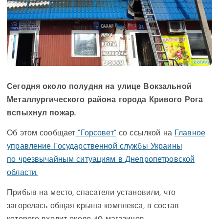
Сегодня около полудня на улице Вокзальной
Металлургического района города Кривого Рога
вспыхнул пожар.
Об этом сообщает
“Горсовет”
со ссылкой на
Главное
управление Государственной службы Украины
по чрезвычайным ситуациям
в Днепропетровской
области.
Прибыв на место, спасатели установили, что
загорелась общая крыша комплекса, в состав