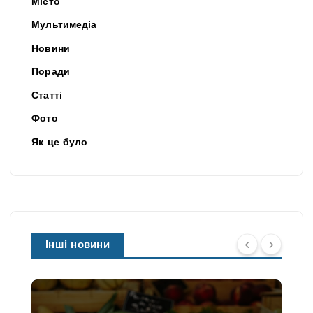
Місто
Мультимедіа
Новини
Поради
Статті
Фото
Як це було
Інші новини