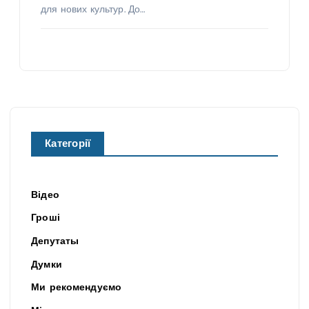
для нових культур. До…
Категорії
Відео
Гроші
Депутаты
Думки
Ми рекомендуємо