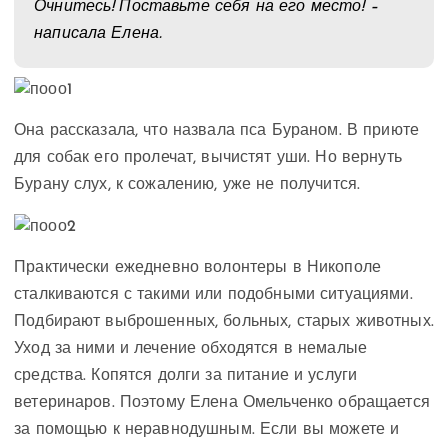
Очнитесь! Поставьте себя на его место! –
написала Елена.
Она рассказала, что назвала пса Бураном. В приюте
для собак его пролечат, вычистят уши. Но вернуть
Бурану слух, к сожалению, уже не получится.
Практически ежедневно волонтеры в Никополе
сталкиваются с такими или подобными ситуациями.
Подбирают выброшенных, больных, старых животных.
Уход за ними и лечение обходятся в немалые
средства. Копятся долги за питание и услуги
ветеринаров. Поэтому Елена Омельченко обращается
за помощью к неравнодушным. Если вы можете и