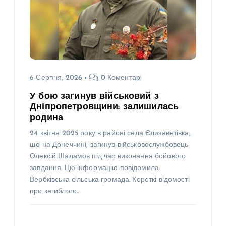
6 Серпня, 2026
0 Коментарі
У бою загинув військовий з
Дніпропетровщини: залишилась
родина
24 квітня 2025 року в районі села Єлизаветівка,
що на Донеччині, загинув військовослужбовець
Олексій Шаламов під час виконання бойового
завдання. Цю інформацію повідомила
Вербківська сільська громада. Короткі відомості
про загиблого…