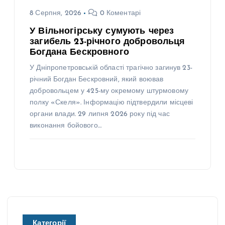
8 Серпня, 2026
0 Коментарі
У Вільногірську сумують через
загибель 23-річного добровольця
Богдана Бескровного
У Дніпропетровській області трагічно загинув 23-
річний Богдан Бескровний, який воював
добровольцем у 425-му окремому штурмовому
полку «Скеля». Інформацію підтвердили місцеві
органи влади. 29 липня 2026 року під час
виконання бойового…
Категорії