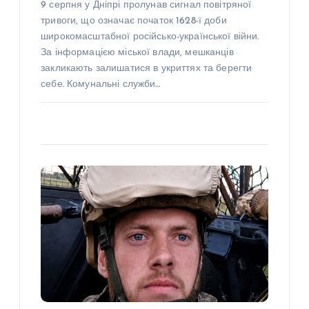
9 серпня у Дніпрі пролунав сигнал повітряної
тривоги, що означає початок 1628-ї доби
широкомасштабної російсько-української війни.
За інформацією міської влади, мешканців
закликають залишатися в укриттях та берегти
себе. Комунальні служби…