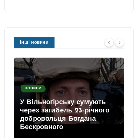
Інші новини
НОВИНИ
У Вільногірську сумують
через загибель 23-річного
добровольця Богдана
Бескровного