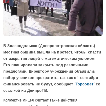
В Зеленодольске (Днепропетровская область)
местная община вышла на протест, чтобы спасти
от закрытия лицей с математическим уклоном.
Его планировали закрыть под различными
предлогами. Директору учреждения объявили:
набор учеников прекратить, так как с 1 сентября
финансировать не будут, сообщает
“Горсовет
” со
ссылкой на ДнипроТВ.
Коллектив лицея считает такие действия