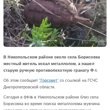
В Никопольском районе около села Борисовка
местный житель искал металлолом, а нашел
старую ручную противопехотную гранату Ф-1.
Об этом сообщает
“Горсовет”
со ссылкой на ГСЧС
Днепропетровской области.
Сегодня в 09:16 в Никопольском районе близ села
Борисовка во время поиска металлолома мужчина