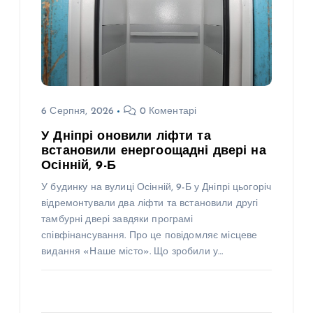
6 Серпня, 2026
0 Коментарі
У Дніпрі оновили ліфти та
встановили енергоощадні двері на
Осінній, 9-Б
У будинку на вулиці Осінній, 9-Б у Дніпрі цьогоріч
відремонтували два ліфти та встановили другі
тамбурні двері завдяки програмі
співфінансування. Про це повідомляє місцеве
видання «Наше місто». Що зробили у…