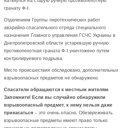
наткнулся на старую ручную противопехотную
гранату Ф-1.
Отделением Группы пиротехнических работ
аварийно-спасательного отряда специального
назначения Главного управления ГСЧС Украины в
Днепропетровской области устаревшую ручную
противопехотная граната Ф-1 уничтожено путем
контролируемого подрыва.
Место происшествия обследовано, дополнительных
взрывоопасных предметов не обнаружено.
Спасатели обращаются к местным жителям:
Запомните! Если вы случайно обнаружили
взрывоопасный предмет, к нему нельзя даже
прикасаться
– это очень опасно. Обезвреживать
взрывоопасные предметы имеют право только