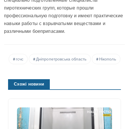
специально подготовленные специалисты
пиротехнических групп, которые прошли
профессиональную подготовку и имеют практические
навыки работы с взрывчатыми веществами и
различными боеприпасами.
гсчс
Дніпропетровська область
Нікополь
Схожі новини