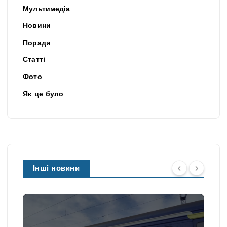
Мультимедіа
Новини
Поради
Статті
Фото
Як це було
Інші новини