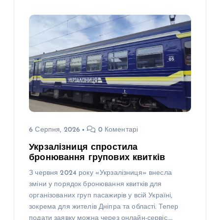
6 Серпня, 2026
0 Коментарі
Укрзалізниця спростила
бронювання групових квитків
З червня 2024 року «Укрзалізниця» внесла
зміни у порядок бронювання квитків для
організованих груп пасажирів у всій Україні,
зокрема для жителів Дніпра та області. Тепер
подати заявку можна через онлайн-сервіс,…