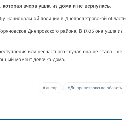
 которая вчера ушла из дома и не вернулась.
бу Национальной полиции в Днепропетровской области.
Горяновское Днепровского района. В 17.05 она ушла из
реступления или несчастного случая она не стала. Где
данный момент девочка дома.
днепр
Дніпропетровська область