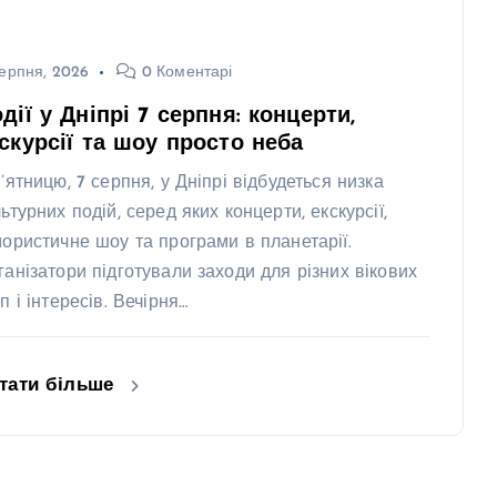
ерпня, 2026
0 Коментарі
дії у Дніпрі 7 серпня: концерти,
скурсії та шоу просто неба
п’ятницю, 7 серпня, у Дніпрі відбудеться низка
ьтурних подій, серед яких концерти, екскурсії,
мористичне шоу та програми в планетарії.
ганізатори підготували заходи для різних вікових
п і інтересів. Вечірня…
тати більше