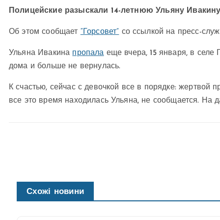
Полицейские разыскали 14-летнюю Ульяну Ивакину,
Об этом сообщает
“Горсовет”
со ссылкой на пресс-служ
Ульяна Ивакина
пропала
еще вчера, 15 января, в селе 
дома и больше не вернулась.
К счастью, сейчас с девочкой все в порядке: жертвой п
все это время находилась Ульяна, не сообщается. На 
Схожі новини