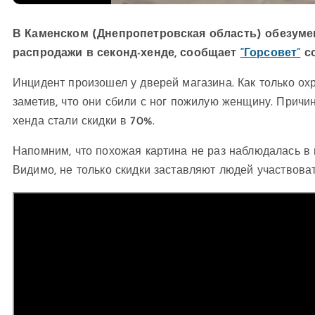
В Каменском (Днепропетровская область) обезумев
распродажи в секонд-хенде, сообщает
“Горсовет”
со
Инцидент произошел у дверей магазина. Как только охр
заметив, что они сбили с ног пожилую женщину. Причи
хенда стали скидки в 70%.
Напомним, что похожая картина не раз наблюдалась в
Видимо, не только скидки заставляют людей участвова