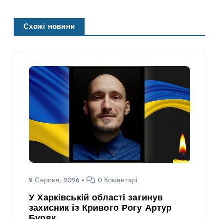
Схожі новини
9 Серпня, 2026
0 Коментарі
У Харківській області загинув
захисник із Кривого Рогу Артур
Буряк