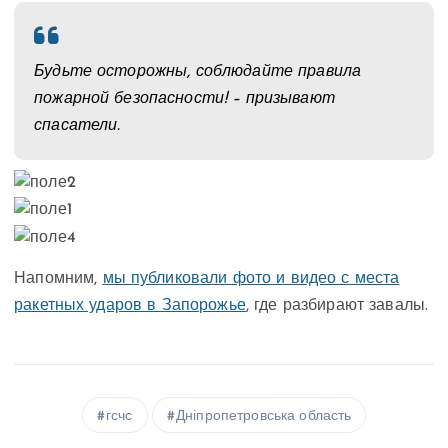
Будьте осторожны, соблюдайте правила
пожарной безопасности! – призывают
спасатели.
Напомним,
мы публиковали фото и видео с места
ракетных ударов в Запорожье
, где разбирают завалы.
гсчс
Дніпропетровська область