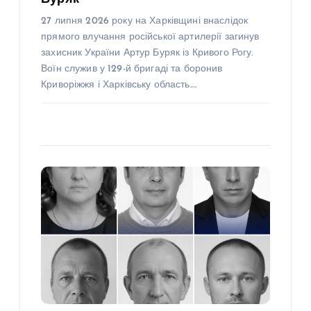
27 липня 2026 року на Харківщині внаслідок
прямого влучання російської артилерії загинув
захисник України Артур Буряк із Кривого Рогу.
Воїн служив у 129-й бригаді та боронив
Криворіжжя і Харківську область.…