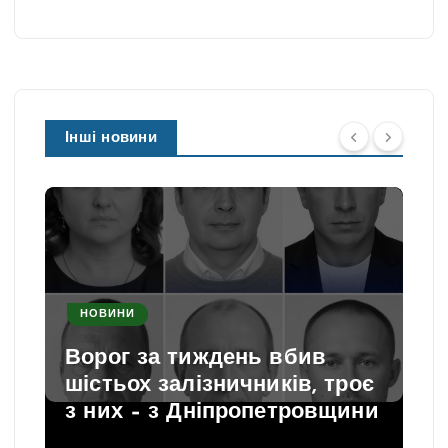
Інші новини
НОВИНИ
Ворог за тиждень вбив
шістьох залізничників, троє
з них – з Дніпропетровщини