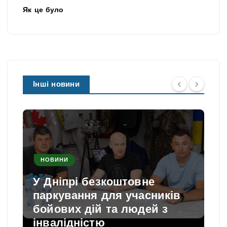
Як це було
Інші новини
НОВИНИ
У Дніпрі безкоштовне
паркування для учасників
и
бойових дій та людей з
інвалідністю