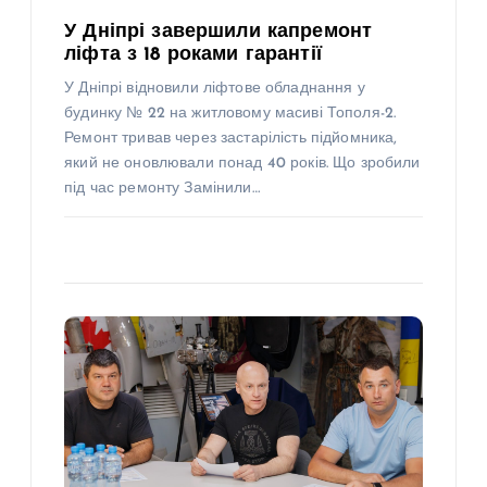
У Дніпрі завершили капремонт
ліфта з 18 роками гарантії
У Дніпрі відновили ліфтове обладнання у
будинку № 22 на житловому масиві Тополя-2.
Ремонт тривав через застарілість підйомника,
який не оновлювали понад 40 років. Що зробили
під час ремонту Замінили…