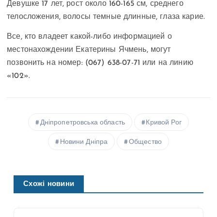
Девушке 17 лет, рост около 160-165 см, среднего
телосложения, волосы темные длинные, глаза карие.
Все, кто владеет какой-либо информацией о
местонахождении Екатерины Ячмень, могут
позвонить на номер: (067) 638-07-71 или на линию
«102».
Дніпропетровська область
Кривой Рог
Новини Дніпра
Общество
Схожі новини