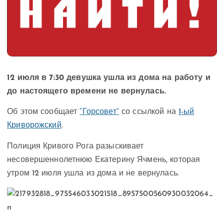
12 июля в 7:30 девушка ушла из дома на работу и
до настоящего времени не вернулась.
Об этом сообщает
“Горсовет”
со ссылкой на
1-ый
Криворожский
.
Полиция Кривого Рога разыскивает
несовершеннолетнюю Екатерину Ячмень, которая
утром 12 июля ушла из дома и не вернулась.