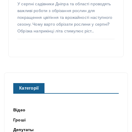
У серпні садівники Дніпра та області проводять
важливі роботи з обрізання рослин для
покращення цвітіння та врожайності наступного
сезону. Чому варто обрізати рослини у серпні?
Обрізка наприкінці літа стимулює ріст…
Категорії
Відео
Гроші
Депутаты