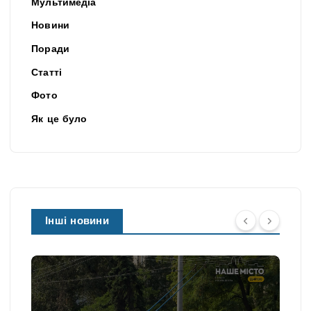
Мультимедіа
Новини
Поради
Статті
Фото
Як це було
Інші новини