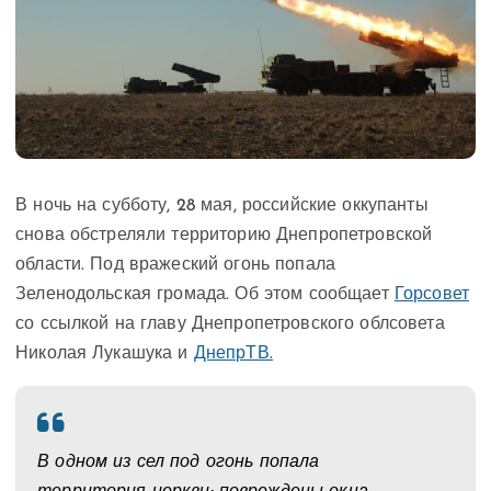
В ночь на субботу, 28 мая, российские оккупанты
снова обстреляли территорию Днепропетровской
области. Под вражеский огонь попала
Зеленодольская громада. Об этом сообщает
Горсовет
со ссылкой на главу Днепропетровского облсовета
Николая Лукашука и
ДнепрТВ.
В одном из сел под огонь попала