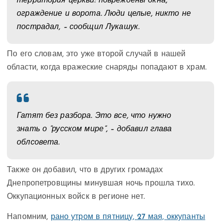
территория церкви: повреждены окна,
ограждение и ворота. Люди целые, никто не
пострадал, – сообщил Лукашук.
По его словам, это уже второй случай в нашей
области, когда вражеские снаряды попадают в храм.
Гатят без разбора. Это все, что нужно
знать о “русском мире”, – добавил глава
облсовета.
Также он добавил, что в других громадах
Днепропетровщины минувшая ночь прошла тихо.
Оккупационных войск в регионе нет.
Напомним,
рано утром в пятницу, 27 мая, оккупанты