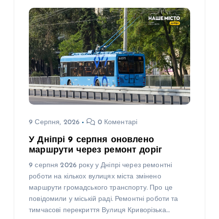
9 Серпня, 2026
0 Коментарі
У Дніпрі 9 серпня оновлено
маршрути через ремонт доріг
9 серпня 2026 року у Дніпрі через ремонтні
роботи на кількох вулицях міста змінено
маршрути громадського транспорту. Про це
повідомили у міській раді. Ремонтні роботи та
тимчасові перекриття Вулиця Криворізька…