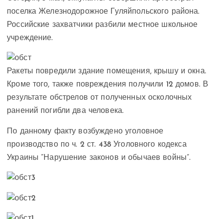
поселка Железнодорожное Гуляйпольского района.
Российские захватчики разбили местное школьное
учреждение.
Ракеты повредили здание помещения, крышу и окна.
Кроме того, также повреждения получили 12 домов. В
результате обстрелов от полученных осколочных
ранений погибли два человека.
По данному факту возбуждено уголовное
производство по ч. 2 ст. 438 Уголовного кодекса
Украины “Нарушение законов и обычаев войны”.