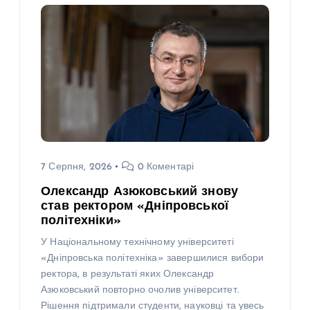
7 Серпня, 2026
0 Коментарі
Олександр Азюковський знову
став ректором «Дніпровської
політехніки»
У Національному технічному університеті
«Дніпровська політехніка» завершилися вибори
ректора, в результаті яких Олександр
Азюковський повторно очолив університет.
Рішення підтримали студенти, науковці та увесь