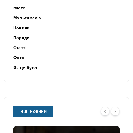
Місто
Мультимедіа
Новини
Поради
Статті
Фото
Як це було
Інші новини