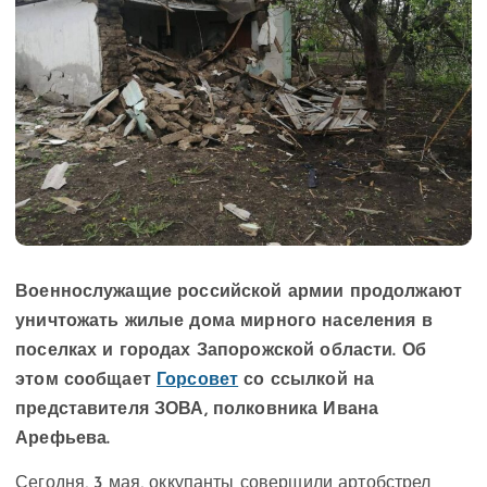
Военнослужащие российской армии продолжают
уничтожать жилые дома мирного населения в
поселках и городах Запорожской области. Об
этом сообщает
Горсовет
со ссылкой на
представителя ЗОВА, полковника Ивана
Арефьева.
Сегодня, 3 мая, оккупанты совершили артобстрел