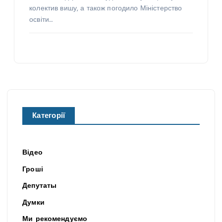
колектив вишу, а також погодило Міністерство
освіти…
Категорії
Відео
Гроші
Депутаты
Думки
Ми рекомендуємо