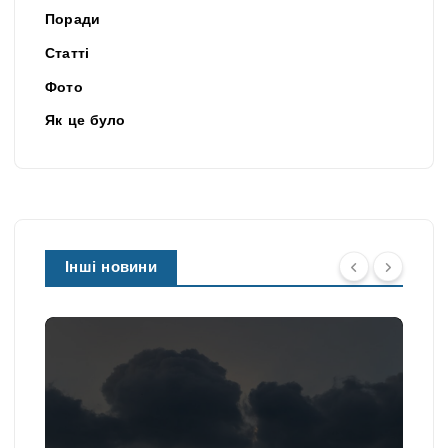
Поради
Статті
Фото
Як це було
Інші новини