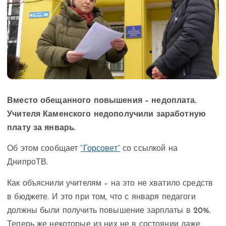
Вместо обещанного повышения – недоплата.
Учителя Каменского недополучили заработную
плату за январь.
Об этом сообщает
“Горсовет”
со ссылкой на
ДнипроТВ.
Как объяснили учителям – на это не хватило средств
в бюджете. И это при том, что с января педагоги
должны были получить повышение зарплаты в 20%.
Теперь же некоторые из них не в состоянии даже