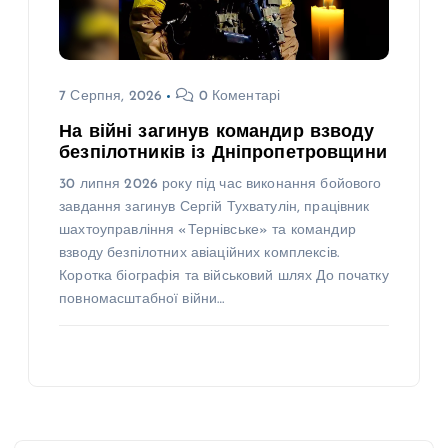
7 Серпня, 2026
0 Коментарі
На війні загинув командир взводу
безпілотників із Дніпропетровщини
30 липня 2026 року під час виконання бойового
завдання загинув Сергій Тухватулін, працівник
шахтоуправління «Тернівське» та командир
взводу безпілотних авіаційних комплексів.
Коротка біографія та військовий шлях До початку
повномасштабної війни…