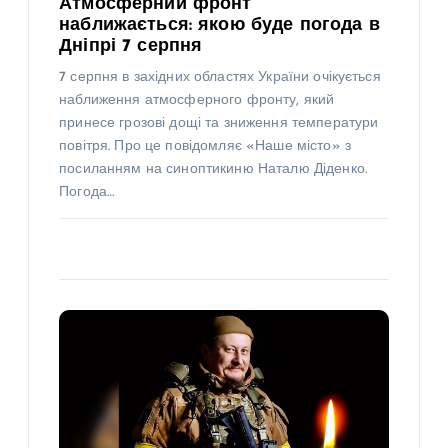
Атмосферний фронт
наближається: якою буде погода в
Дніпрі 7 серпня
7 серпня в західних областях України очікується
наближення атмосферного фронту, який
принесе грозові дощі та зниження температури
повітря. Про це повідомляє «Наше місто» з
посиланням на синоптикиню Наталю Діденко.
Погода…