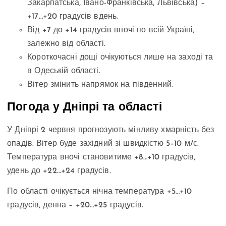
Закарпатська, Івано-Франківська, Львівська) –
+17…+20 градусів вдень.
Від +7 до +14 градусів вночі по всій Україні,
залежно від області.
Короткочасні дощі очікуються лише на заході та
в Одеській області.
Вітер змінить напрямок на південний.
Погода у Дніпрі та області
У Дніпрі 2 червня прогнозують мінливу хмарність без
опадів. Вітер буде західний зі швидкістю 5–10 м/с.
Температура вночі становитиме +8…+10 градусів,
удень до +22…+24 градусів.
По області очікується нічна температура +5…+10
градусів, денна – +20…+25 градусів.