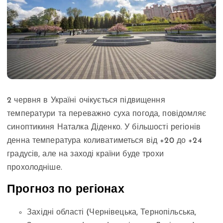
2 червня в Україні очікується підвищення
температури та переважно суха погода, повідомляє
синоптикиня Наталка Діденко. У більшості регіонів
денна температура коливатиметься від +20 до +24
градусів, але на заході країни буде трохи
прохолодніше.
Прогноз по регіонах
Західні області (Чернівецька, Тернопільська,