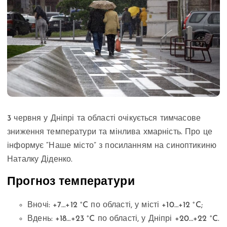
3 червня у Дніпрі та області очікується тимчасове
зниження температури та мінлива хмарність. Про це
інформує “Наше місто” з посиланням на синоптикиню
Наталку Діденко.
Прогноз температури
Вночі: +7…+12 °C по області, у місті +10…+12 °C;
Вдень: +18…+23 °C по області, у Дніпрі +20…+22 °C.