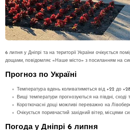
6 липня у Дніпрі та на території України очікується п
дощами, повідомляє «Наше місто» з посиланням на си
Прогноз по Україні
Температура вдень коливатиметься від +22 до +28 
Вищі температури прогнозуються на півдні, сході т
Короткочасні дощі можливі переважно на Лівобер
Очікується поривчастий західний вітер, місцями си
Погода у Дніпрі 6 липня