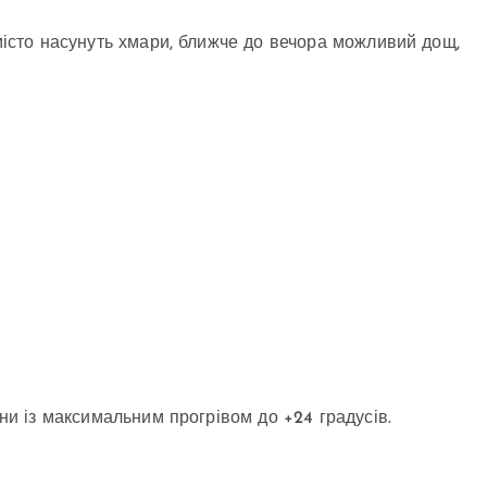
 місто насунуть хмари, ближче до вечора можливий дощ,
ини із максимальним прогрівом до +24 градусів.