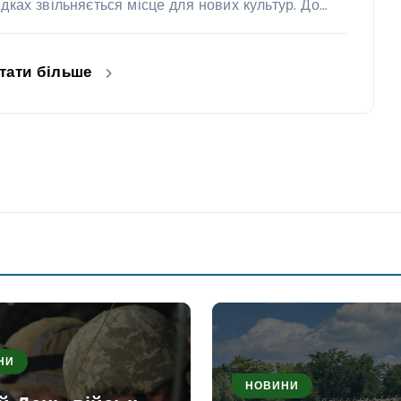
ядках звільняється місце для нових культур. До…
тати більше
НИ
НОВИНИ