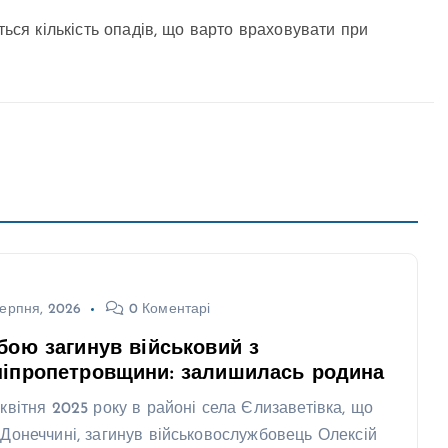
ться кількість опадів, що варто враховувати при
ерпня, 2026
0 Коментарі
бою загинув військовий з
ніпропетровщини: залишилась родина
 квітня 2025 року в районі села Єлизаветівка, що
 Донеччині, загинув військовослужбовець Олексій