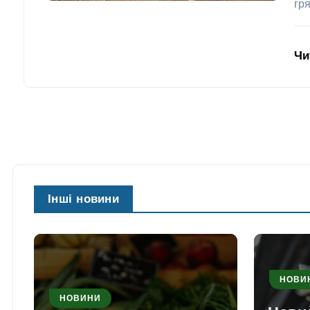
гр
Чи
Інші новини
НОВИ
НОВИНИ