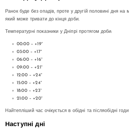
Ранок буде без опадів, проте у другій половині дня на
який може тривати до кінця доби.
Температурні показники у Дніпрі протягом доби:
00:00 – +19°
03:00 – +17°
06:00 – +16°
09:00 – +21°
12:00 – +24°
15:00 – +24°
18:00 – +23°
21:00 – +20°
Найтепліший час очікується в обідні та післяобідні год
Наступні дні