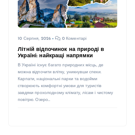
10 Серпня, 2026
0 Коментарі
Літній відпочинок на природі в
Україні: найкращі напрямки
В Україні існує багато природних місць, де
можна відпочити влітку, уникнувши спеки.
Карпати, національні парки та водойми
створюють комфортні умови для туристів
завдяки прохолодному клімату, лісам і чистому
повітрю. Озеро…