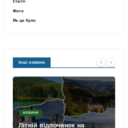
Статті
Фото
Як це було
Інші новини
НОВИНИ
Літній відпочинок на