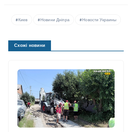
Киев
Новини Дніпра
Новости Украины
Схожі новини