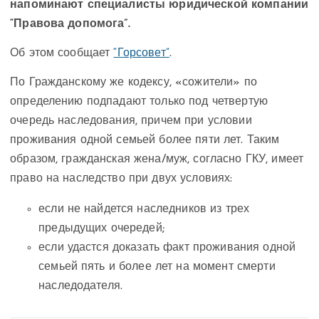
напоминают специалисты юридической компании
“Правова допомога”.
Об этом сообщает
“Горсовет”
.
По Гражданскому же кодексу, «сожители» по
определению подпадают только под четвертую
очередь наследования, причем при условии
проживания одной семьей более пяти лет. Таким
образом, гражданская жена/муж, согласно ГКУ, имеет
право на наследство при двух условиях:
если не найдется наследников из трех
предыдущих очередей;
если удастся доказать факт проживания одной
семьей пять и более лет на момент смерти
наследодателя.