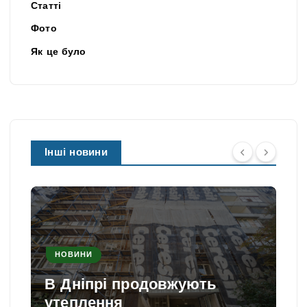
Статті
Фото
Як це було
Інші новини
НОВИНИ
В Дніпрі продовжують
утеплення