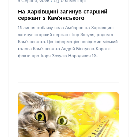
5 Серпня, 2026
0 Коментарі
На Харківщині загинув старший
сержант з Кам’янського
13 липня поблизу села Амбарне на Харківщині
загинув старший сержант Ігор Зозуля, родом з
Кам’янського. Цю інформацію повідомив міський
голова Кам’янського Андрій Білоусов. Короткі
факти про Ігоря Зозулю Народився 12…