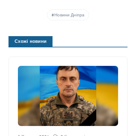
Новини Дніпра
Схожі новини