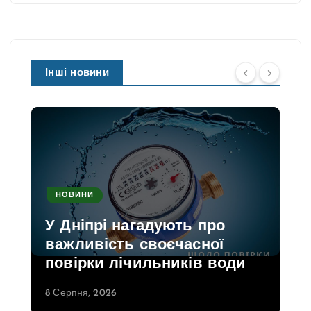
Інші новини
НОВИНИ
У Дніпрі нагадують про
важливість своєчасної
повірки лічильників води
8 Серпня, 2026