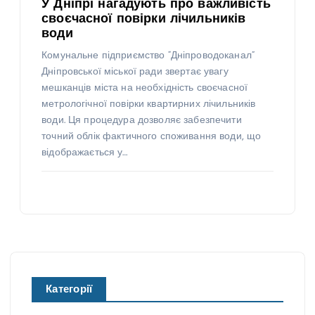
У Дніпрі нагадують про важливість
своєчасної повірки лічильників
води
Комунальне підприємство “Дніпроводоканал”
Дніпровської міської ради звертає увагу
мешканців міста на необхідність своєчасної
метрологічної повірки квартирних лічильників
води. Ця процедура дозволяє забезпечити
точний облік фактичного споживання води, що
відображається у…
Категорії