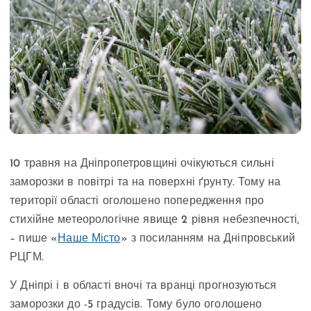
10 травня на Дніпропетровщині очікуються сильні
заморозки в повітрі та на поверхні ґрунту. Тому на
території області оголошено попередження про
стихійне метеорологічне явище 2 рівня небезпечності,
– пише «
Наше Місто
» з посиланням на Дніпровський
РЦГМ.
У Дніпрі і в області вночі та вранці прогнозуються
заморозки до -5 градусів. Тому було оголошено