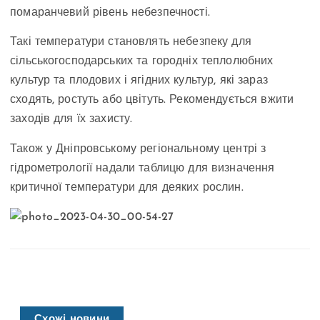
помаранчевий рівень небезпечності.
Такі температури становлять небезпеку для
сільськогосподарських та городніх теплолюбних
культур та плодових і ягідних культур, які зараз
сходять, ростуть або цвітуть. Рекомендується вжити
заходів для їх захисту.
Також у Дніпровському регіональному центрі з
гідрометрології надали таблицю для визначення
критичної температури для деяких рослин.
Схожі новини