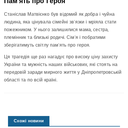
Пам’ять про Героя
Станіслав Матвієнко був відомий як добра і чуйна
людина, яка цінувала сімейні зв’язки і мріяла стати
пожежником. У нього залишилися мама, сестра,
племінник та близькі родичі. Сім’я і побратими
зберігатимуть світлу пам’ять про героя.
Ця трагедія ще раз нагадує про високу ціну захисту
України та мужність наших військових, які стоять на
передовій заради мирного життя у Дніпропетровській
області та по всій країні.
Схожі новини