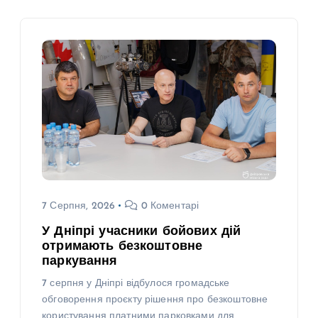
7 Серпня, 2026
0 Коментарі
У Дніпрі учасники бойових дій
отримають безкоштовне
паркування
7 серпня у Дніпрі відбулося громадське
обговорення проєкту рішення про безкоштовне
користування платними парковками для