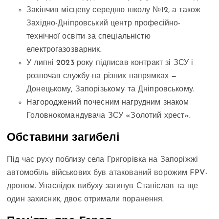
Закінчив місцеву середню школу №12, а також
Західно-Дніпровський центр професійно-
технічної освіти за спеціальністю
електрогазозварник.
У липні 2023 року підписав контракт зі ЗСУ і
розпочав службу на різних напрямках —
Донецькому, Запорізькому та Дніпровському.
Нагороджений почесним нагрудним знаком
Головнокомандувача ЗСУ «Золотий хрест».
Обставини загибелі
Під час руху поблизу села Григорівка на Запоріжжі
автомобіль військових був атакований ворожим FPV-
дроном. Унаслідок вибуху загинув Станіслав та ще
один захисник, двоє отримали поранення.