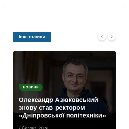
Інші новини
НОВИНИ
Олександр Азюковський
знову став ректором
«Дніпровської політехніки»
7 Серпня, 2026