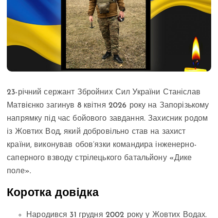
23-річний сержант Збройних Сил України Станіслав
Матвієнко загинув 8 квітня 2026 року на Запорізькому
напрямку під час бойового завдання. Захисник родом
із Жовтих Вод, який добровільно став на захист
країни, виконував обов’язки командира інженерно-
саперного взводу стрілецького батальйону «Дике
поле».
Коротка довідка
Народився 31 грудня 2002 року у Жовтих Водах.