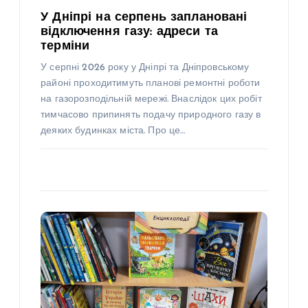
У Дніпрі на серпень заплановані
відключення газу: адреси та
терміни
У серпні 2026 року у Дніпрі та Дніпровському
районі проходитимуть планові ремонтні роботи
на газорозподільній мережі. Внаслідок цих робіт
тимчасово припинять подачу природного газу в
деяких будинках міста. Про це…