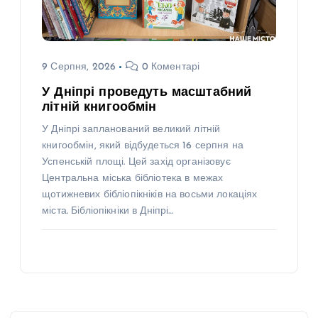
9 Серпня, 2026
0 Коментарі
У Дніпрі проведуть масштабний
літній книгообмін
У Дніпрі запланований великий літній
книгообмін, який відбудеться 16 серпня на
Успенській площі. Цей захід організовує
Центральна міська бібліотека в межах
щотижневих бібліопікніків на восьми локаціях
міста. Бібліопікніки в Дніпрі…