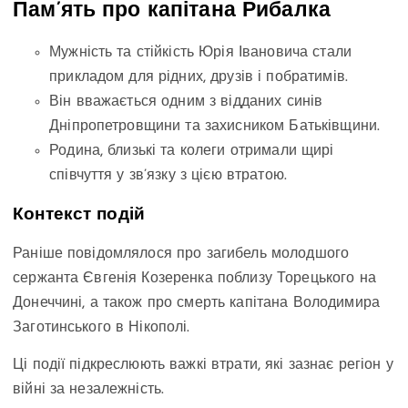
Пам’ять про капітана Рибалка
Мужність та стійкість Юрія Івановича стали
прикладом для рідних, друзів і побратимів.
Він вважається одним з відданих синів
Дніпропетровщини та захисником Батьківщини.
Родина, близькі та колеги отримали щирі
співчуття у зв’язку з цією втратою.
Контекст подій
Раніше повідомлялося про загибель молодшого
сержанта Євгенія Козеренка поблизу Торецького на
Донеччині, а також про смерть капітана Володимира
Заготинського в Нікополі.
Ці події підкреслюють важкі втрати, які зазнає регіон у
війні за незалежність.