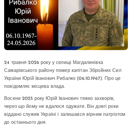
24 травня 2026 року у селищі Магдалинівка
Самарівського району помер капітан Збройних Сил
України Юрій Іванович Рибалко (06.10.1967). Про це
повідомляє місцева влада.
Восени 2025 року Юрій Іванович тяжко захворів,
через що йому не вдалося одужати. Він довгі роки
віддано служив Україні і залишався вірним патріотом
до останнього дня.