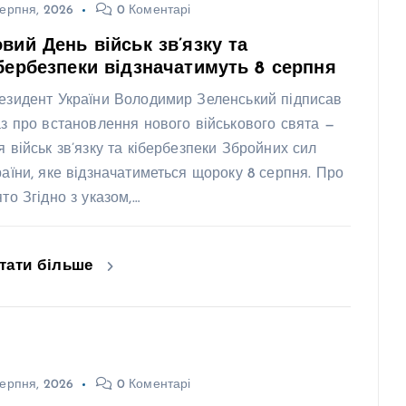
ерпня, 2026
0 Коментарі
вий День військ зв’язку та
бербезпеки відзначатимуть 8 серпня
езидент України Володимир Зеленський підписав
аз про встановлення нового військового свята —
я військ зв’язку та кібербезпеки Збройних сил
раїни, яке відзначатиметься щороку 8 серпня. Про
ято Згідно з указом,…
тати більше
ерпня, 2026
0 Коментарі