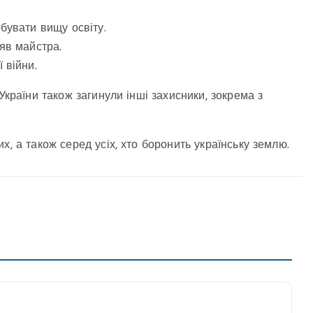
бувати вищу освіту.
яв майстра.
 війни.
України також загинули інші захисники, зокрема з
, а також серед усіх, хто боронить українську землю.