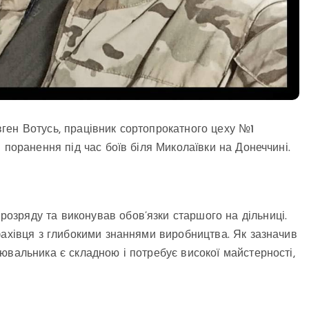
 Євген Вотусь, працівник сортопрокатного цеху №1
 поранення під час боїв біля Миколаївки на Донеччині.
зряду та виконував обов’язки старшого на дільниці.
фахівця з глибокими знаннями виробництва. Як зазначив
ювальника є складною і потребує високої майстерності,