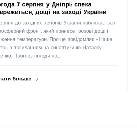
года 7 серпня у Дніпрі: спека
ережеться, дощі на заході України
серпня до західних регіонів України наближається
мосферний фронт, який принесе грозові дощі і
иження температури. Про це повідомляє «Наше
сто» з посиланням на синоптикиню Наталку
денко. Прогноз погоди по…
тати більше