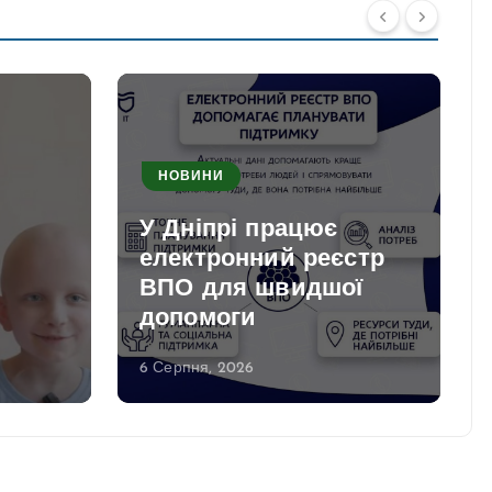
НОВИНИ
У Дніпрі працює
електронний реєстр
ВПО для швидшої
допомоги
6 Серпня, 2026