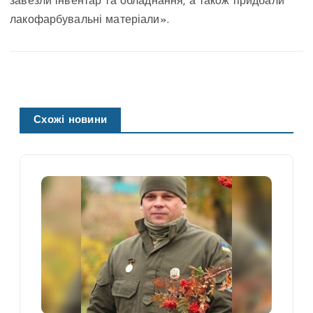
завезли інвентар та обладнання, а також придбали
лакофарбувальні матеріали».
Схожі новини