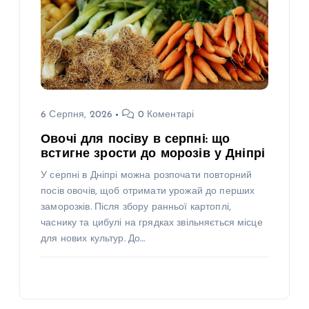
6 Серпня, 2026
0 Коментарі
Овочі для посіву в серпні: що
встигне зрости до морозів у Дніпрі
У серпні в Дніпрі можна розпочати повторний
посів овочів, щоб отримати урожай до перших
заморозків. Після збору ранньої картоплі,
часнику та цибулі на грядках звільняється місце
для нових культур. До…