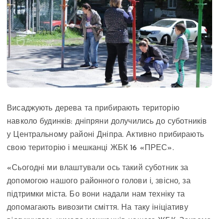
Висаджують дерева та прибирають територію
навколо будинків: дніпряни долучились до суботників
у Центральному районі Дніпра. Активно прибирають
свою територію і мешканці ЖБК 16 «ПРЕС».
«Сьогодні ми влаштували ось такий суботник за
допомогою нашого районного голови і, звісно, за
підтримки міста. Бо вони надали нам техніку та
допомагають вивозити сміття. На таку ініціативу