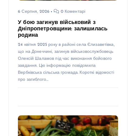
6 Серпня, 2026
0 Коментарі
У бою загинув військовий з
Дніпропетровщини: залишилась
родина
24 квітня 2025 року в районі села Єлизаветівка,
що на Донеччині, загинув військовослужбовець
Олексій Шаламов під час виконання бойового
завдання. Цю інформацію повідомила
Вербківська сільська громада. Короткі відомості
про загиблого…