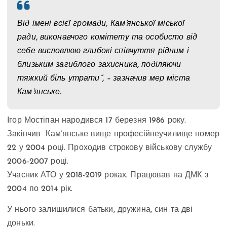
Від імені всієї громади, Кам’янської міської
ради, виконавчого комітету та особисто від
себе висловлюю глибокі співчуття рідним і
близьким загиблого захисника, поділяючи
тяжкий біль утрати”, – зазначив мер міста
Кам’янське.
Ігор Мостіпан народився 17 березня 1986 року.
Закінчив Кам’янське вище професійнеучилище номер
22 у 2004 році. Проходив строкову військову службу
2006-2007 році.
Учасник АТО у 2018-2019 роках. Працював на ДМК з
2004 по 2014 рік.
У нього залишилися батьки, дружина, син та дві
доньки.