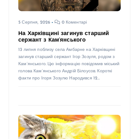
5 Серпня, 2026
0 Коментарі
На Харківщині загинув старший
сержант з Кам’янського
13 липня поблизу села Амбарне на Харківщині
загинув старший сержант Ігор Зозуля, родом з
Кам’янського. Цю інформацію повідомив міський
голова Кам’янського Андрій Білоусов. Короткі
факти про Ігоря Зозулю Народився 12…