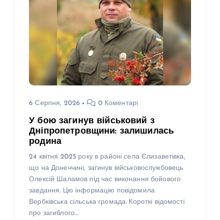
6 Серпня, 2026
0 Коментарі
У бою загинув військовий з
Дніпропетровщини: залишилась
родина
24 квітня 2025 року в районі села Єлизаветівка,
що на Донеччині, загинув військовослужбовець
Олексій Шаламов під час виконання бойового
завдання. Цю інформацію повідомила
Вербківська сільська громада. Короткі відомості
про загиблого…