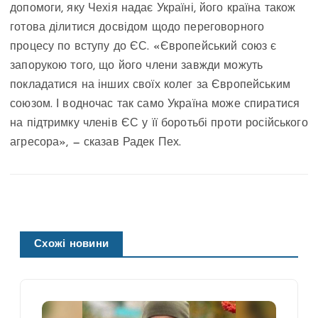
допомоги, яку Чехія надає Україні, його країна також
готова ділитися досвідом щодо переговорного
процесу по вступу до ЄС. «Європейський союз є
запорукою того, що його члени завжди можуть
покладатися на інших своїх колег за Європейським
союзом. І водночас так само Україна може спиратися
на підтримку членів ЄС у її боротьбі проти російського
агресора», — сказав Радек Пех.
Схожі новини