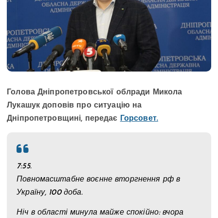
Голова Дніпропетровської облради Микола
Лукашук доповів про ситуацію на
Дніпропетровщині, передає
Горсовет.
7:55.
Повномасштабне воєнне вторгнення рф в
Україну, 100 доба.
Ніч в області минула майже спокійно: вчора