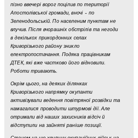
пізно ввечері ворог поцілив по території
Апостолівської громади, вночі – по
Зеленодольській. По населеним пунктам не
влучив. Після вчорашніх обстрілів та негоди
в декількох прикордонних селах
Криворізького району зникло
електропостачання. Подяка працівникам
ДТЕК, які вже частково його відновили.
Роботи тривають.
Окрім цього, на деяких ділянках
Криворізького напрямку окупанти
активізували ведення повітряної розвідки та
намагалися проводити штурмові дії. Але
отримали від наших захисників відсіч й
відступили на зайняті раніше позиції.