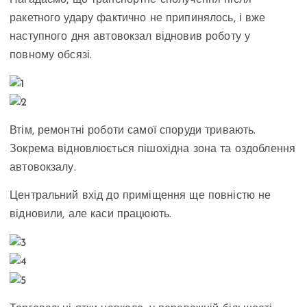
Нагадаємо, що транспортне сполучення після
ракетного удару фактично не припинялось, і вже
наступного дня автовокзал відновив роботу у
повному обсязі.
Втім, ремонтні роботи самої споруди тривають.
Зокрема відновлюється пішохідна зона та оздоблення
автовокзалу.
Центральний вхід до приміщення ще повністю не
відновили, але каси працюють.