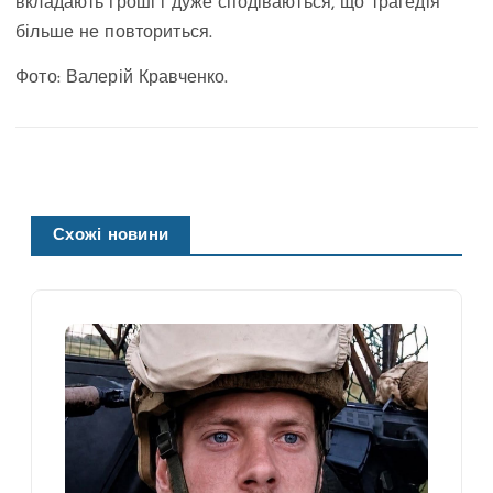
вкладають гроші і дуже сподіваються, що трагедія
більше не повториться.
Фото: Валерій Кравченко.
Схожі новини