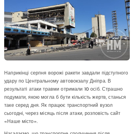
Наприкінці серпня ворожі ракети завдали підступного
удару по Центральному автовокзалу Дніпра. В
результаті атаки травми отримали 10 осіб. Страшно
подумати, якою могла б бути кількість жертв, станься
таке серед дня. Як працює транспортний вузол
сьогодні, через місяць після атаки, розповість сайт
«Наше місто».