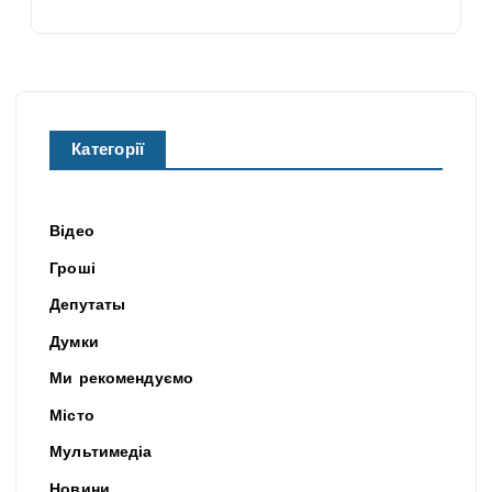
Категорії
Відео
Гроші
Депутаты
Думки
Ми рекомендуємо
Місто
Мультимедіа
Новини