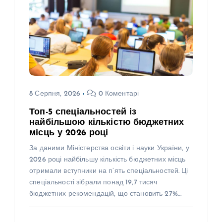
8 Серпня, 2026
0 Коментарі
Топ-5 спеціальностей із
найбільшою кількістю бюджетних
місць у 2026 році
За даними Міністерства освіти і науки України, у
2026 році найбільшу кількість бюджетних місць
отримали вступники на п’ять спеціальностей. Ці
спеціальності зібрали понад 19,7 тисяч
бюджетних рекомендацій, що становить 27%…