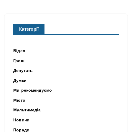
Категорії
Відео
Гроші
Депутаты
Думки
Ми рекомендуємо
Місто
Мультимедіа
Новини
Поради