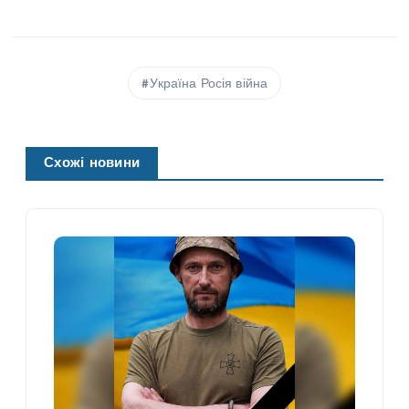
Україна Росія війна
Схожі новини